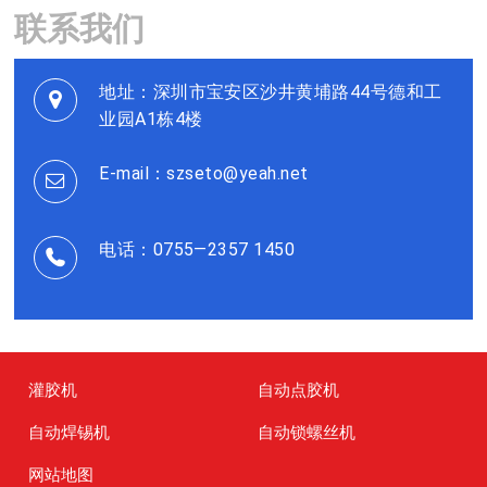
联系我们
地址：深圳市宝安区沙井黄埔路44号德和工
业园A1栋4楼
E-mail：szseto@yeah.net
电话：0755—2357 1450
灌胶机
自动点胶机
自动焊锡机
自动锁螺丝机
网站地图