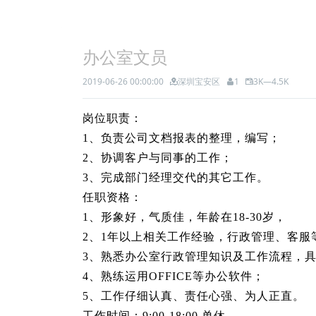
办公室文员
2019-06-26 00:00:00
深圳宝安区
1
3K—4.5K
岗位职责：
1、负责公司文档报表的整理，编写；
2、协调客户与同事的工作；
3、完成部门经理交代的其它工作。
任职资格：
1、形象好，气质佳，年龄在18-30岁，
2、1年以上相关工作经验，行政管理、客服
3、熟悉办公室行政管理知识及工作流程，
4、熟练运用OFFICE等办公软件；
5、工作仔细认真、责任心强、为人正直。
工作时间：9:00-18:00 单休