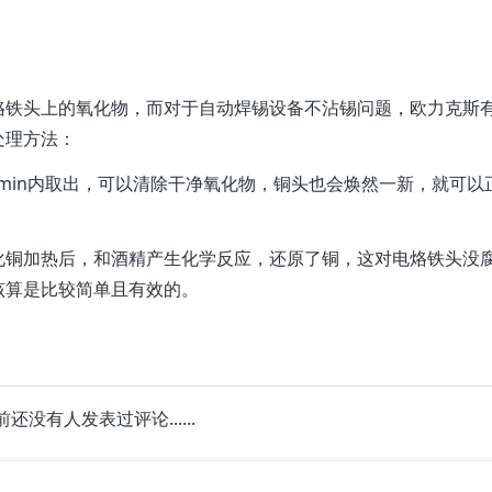
烙铁头上的氧化物，而对于自动焊锡设备不沾锡问题，欧力克斯
处理方法：
2min内取出，可以清除干净氧化物，铜头也会焕然一新，就可以
化铜加热后，和酒精产生化学反应，还原了铜，这对电烙铁头没
该算是比较简单且有效的。
前还没有人发表过评论......