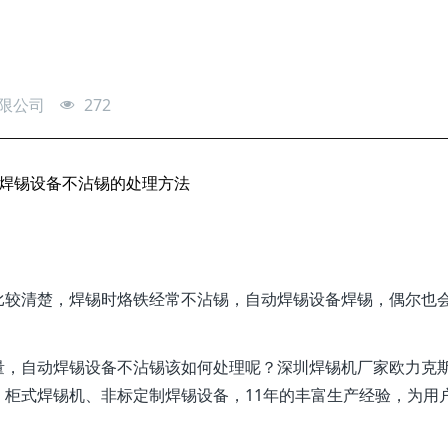
限公司
272
焊锡设备不沾锡的处理方法
比较清楚，焊锡时烙铁经常不沾锡，自动焊锡设备焊锡，偶尔也
量，自动焊锡设备不沾锡该如何处理呢？深圳焊锡机厂家欧力克
柜式焊锡机、非标定制焊锡设备，11年的丰富生产经验，为用