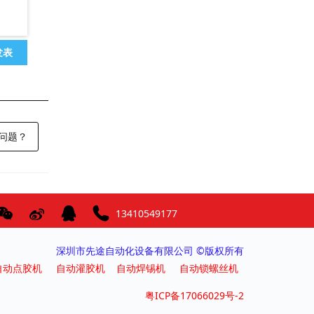
发表
问题？
13410549177
深圳市先途自动化设备有限公司 ©版权所有
自动点胶机
自动灌胶机
自动焊锡机
自动锁螺丝机
粤ICP备17066029号-2