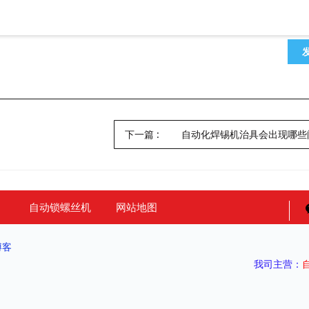
下一篇
: 自动化焊锡机治具会出现哪些
自动锁螺丝机
网站地图
博客
我司主营：