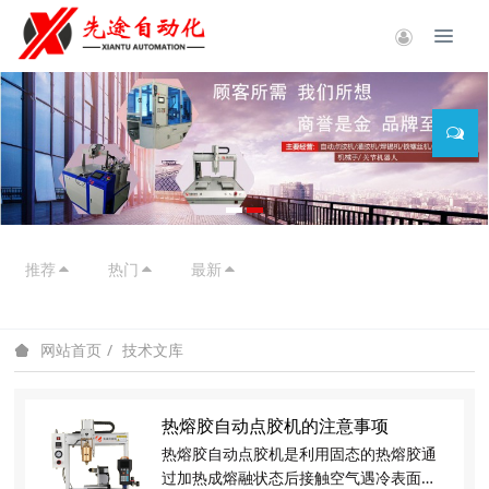
推荐
热门
最新
技术文库
网站首页
热熔胶自动点胶机的注意事项
热熔胶自动点胶机是利用固态的热熔胶通
过加热成熔融状态后接触空气遇冷表面再