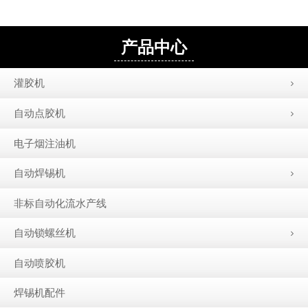
产品中心
灌胶机
自动点胶机
电子烟注油机
自动焊锡机
非标自动化流水产线
自动锁螺丝机
自动喷胶机
焊锡机配件