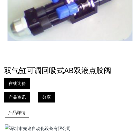
双气缸可调回吸式AB双液点胶阀
在线询价
产品资讯
分享
产品详情