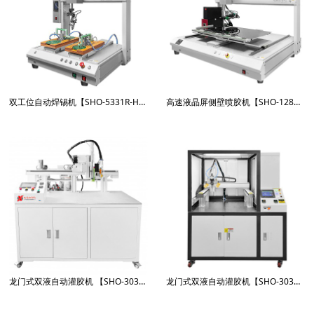
双工位自动焊锡机【SHO-5331R-HX600W】
高速液晶屏侧壁喷胶机【SHO-1281RPJ】
龙门式双液自动灌胶机 【SHO-3030X-951GJ-Q】
龙门式双液自动灌胶机【SHO-3030LL-5661GJQ】