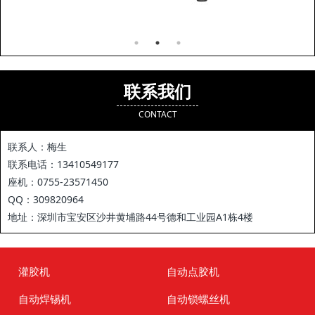
联系我们
CONTACT
联系人：梅生
联系电话：13410549177
座机：0755-23571450
QQ：309820964
地址：深圳市宝安区沙井黄埔路44号德和工业园A1栋4楼
灌胶机
自动点胶机
自动焊锡机
自动锁螺丝机