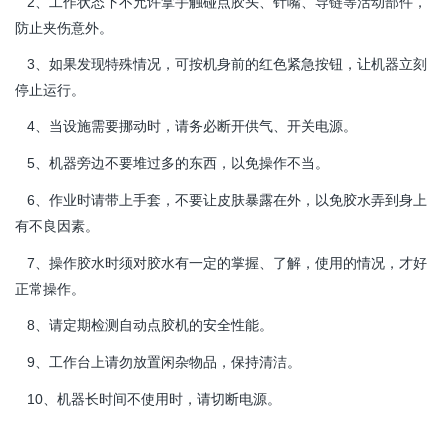
工作状态下不允许拿手触碰点胶头、针嘴、导链等活动部件，
2、
防止夹伤意外。
如果发现特殊情况，可按机身前的红色紧急按钮，让机器立刻
3、
停止运行。
当设施需要挪动时，请务必断开供气、开关电源。
4、
机器旁边不要堆过多的东西，以免操作不当。
5、
作业时请带上手套，不要让皮肤暴露在外，以免胶水弄到身上
6、
有不良因素。
操作胶水时须对胶水有一定的掌握、了解，使用的情况，才好
7、
正常操作。
定期检测自动点胶机的安全性能。
8、请
工作台上请勿放置闲杂物品，保持清洁。
9、
长时间不使用时，请切断电源。
10、机器