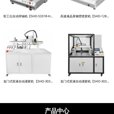
双工位自动焊锡机【SHO-5331R-HX600W】
高速液晶屏侧壁喷胶机【SHO-1281RPJ】
龙门式双液自动灌胶机 【SHO-3030X-951GJ-Q】
龙门式双液自动灌胶机【SHO-3030LL-5661GJQ】
产品中心