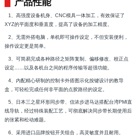
产品性能
1、高强度设备机身、CNC模具一体加工，有效保证了
XYZ的平面度和垂直度，提高了设备的加工精度。
2、无需外搭电脑，单机即可操作设定，不但安装便利，
操作设定更是简单。
3、可简易完成各种路径之矩阵复制、偏移修改、校正点
设定……以及各机台之间的程序传输等超强功能。
4、内配精心研制的控制卡外搭图示化按键设计的教导
盒，可轻松完成任何非平面的点胶路径的设定。
5、日本三之星环形同步带、信浓步进马达搭配台湾PMI直
线导轨，经过特殊装配工艺，可彻底解决同步带长期使用后
的
张紧和松动难题。
6、采用进口品牌按钮开关组合，高灵敏度并且耐用。