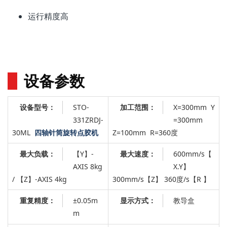
运行精度高
设备参数
STO-
X=300mm
Y
设备型号：
加工范围：
331ZRDJ-
=300mm
30ML
四轴针筒旋转点胶机
Z=100mm
R=360度
【Y】
-
：
600mm/s【
最大负载：
最大速度
AXIS 8kg
X.Y】
/
【Z】
-AXIS 4kg
300mm/s【Z】 360度/s【R 】
±0.05m
：
教导盒
重复精度：
显示方式
m