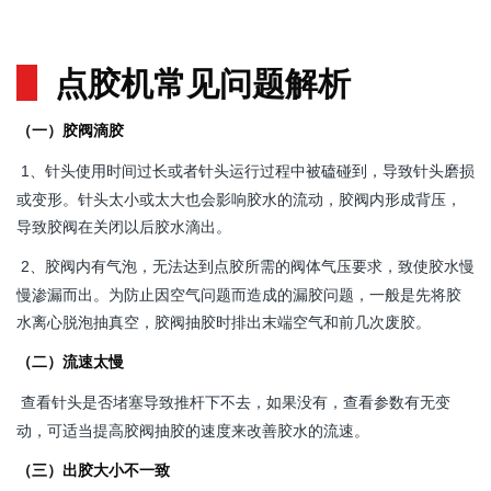
点胶机常见问题解析
（一）胶阀滴胶
针头使用时间过长或者针头运行过程中被磕碰到，导致针头磨损
1、
或变形。针头太小或太大也会影响胶水的流动，胶阀内形成背压，
导致胶阀在关闭以后胶水滴出。
胶阀内有气泡，无法达到点胶所需的阀体气压要求，致使胶水慢
2、
慢渗漏而出。为防止因空气问题而造成的漏胶问题，一般是先将胶
水离心脱泡抽真空，胶阀抽胶时排出末端空气和前几次废胶。
（二）流速太慢
查看针头是否堵塞导致推杆下不去，如果没有，查看参数有无变
动，可适当提高胶阀抽胶的速度来改善胶水的流速。
（三）出胶大小不一致