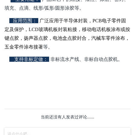
填充、点滴、线形/弧形/圆形涂胶等。
应用范围
：
广泛应用于半导体封装，PCB电子零件固
定及保护，LCD玻璃机板封装粘接，移动电话机板涂布或按
键
点胶，扬声器点胶，电池盒点胶封合，汽械车零件涂布，
五金零件涂布接著
等。
支持非标定做
：
非标流水产线、非标自动点胶机。
当前还没有人发表过评论......