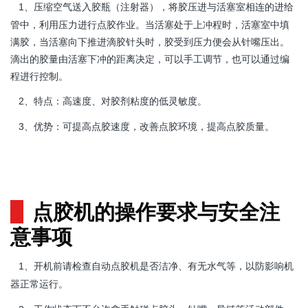
压缩空气送入胶瓶（注射器），将胶压进与活塞室相连的进给
1、
管中，利用压力进行点胶作业。当活塞处于上冲程时，活塞室中填
满胶，当活塞向下推进滴胶针头时，胶受到压力便会从针嘴压出。
滴出的胶量由活塞下冲的距离决定，可以手工调节，也可以通过编
程进行控制。
特点：高速度、对胶剂粘度的低灵敏度。
2、
优势：可提高点胶速度，改善点胶环境，提高点胶质量。
3、
点胶机的操作要求与安全注
意事项
开机前请检查自动点胶机是否洁净、有无水气等，以防影响机
1、
器正常运行。