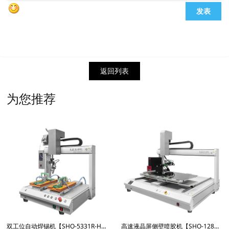
发表
返回列表
为您推荐
双工位自动焊锡机【SHO-5331R-HX600W】
高速液晶屏侧壁喷胶机【SHO-1281RPJ】