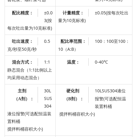
±0.0
计量精度：
±0.05(按每次吐出
配比精度：
3(按
量为10克标准)
每次吐出量为10克标准)
0.5
100：100至100
：
吐出速度：
配比率范围：
克/秒至50克/秒
10（A:B）
1:1
温度：
0-40℃
混合方式：
静态混合（1:1比例以上
均采用动态混合）
30L
10LSUS304液位
主剂
硬化剂
SUS
报警(可选配恒温
（A剂）：
（B剂）：
304
装置料桶
液位报警(可选配恒温装
搅拌料桶容积大小)
置料桶
搅拌料桶容积大小)