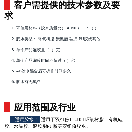
客户
需提供的技术参数及要
求
使用材料（胶水质量比） A:B=（ ）：（ ）
可
胶水类型： 环氧树脂 聚氨酯 硅胶 PU胶或其他
单个产品灌胶量（ ）克
单个产品灌胶时间不超过（ ）秒
AB胶水混合后可操作时间多久
胶水有无填料
应用范围及行业
适用胶水
：
适用于双组份1:1-10:1环氧树脂、有机硅
胶、水晶胶、聚胺脂PU胶等双组份胶水。