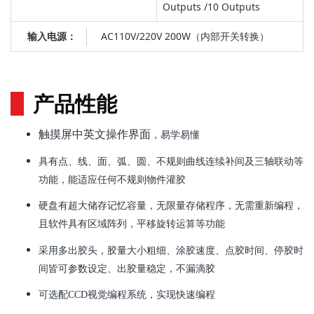
Outputs /10 Outputs
AC110V/220V 200W（内部开关转换）
输入电源：
产品性能
触摸屏中英文操作界面
，易学易懂
具有点、线、面、弧、圆、不规则曲线连续补间及三轴联动等
功能，能适应任何不规则物件灌胶
硬盘有超大储存记忆容量，无限量存储程序，无需重新编程，
且软件具有区域阵列，平移旋转运算等功能
采用多出胶头，胶量大小粗细、涂胶速度、点胶时间、停胶时
间皆可参数设定、出胶量稳定，不漏滴胶
可选配CCD视觉编程系统，实现快速编程