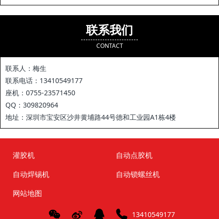
联系我们
CONTACT
联系人：梅生
联系电话：13410549177
座机：0755-23571450
QQ：309820964
地址：深圳市宝安区沙井黄埔路44号德和工业园A1栋4楼
灌胶机
自动点胶机
自动焊锡机
自动锁螺丝机
网站地图
13410549177