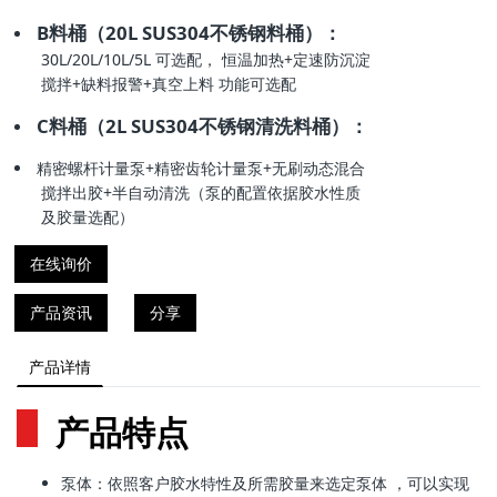
B料桶（20L SUS304不锈钢料桶）：
30L/20L/10L/5L 可选配， 恒温加热+定速防沉淀
搅拌+缺料报警+真空上料 功能可选配
C料桶（2L SUS304不锈钢清洗料桶）：
精密螺杆计量泵+精密齿轮计量泵+无刷动态混合
搅拌出胶+半自动清洗（泵的配置依据胶水性质
及胶量选配）
在线询价
产品资讯
分享
产品详情
产品特点
泵体：依照客户胶水特性及所需胶量来选定泵体 ，可以实现