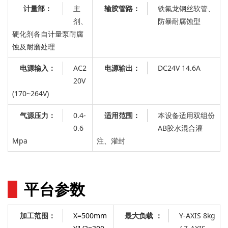
主
：
铁氟龙钢丝软管、
计量部：
输胶管路
剂、
防暴耐腐蚀型
硬化剂各自计量泵耐腐
蚀及耐磨处理
AC2
电源输出：
DC24V 14.6A
电源输入：
20V
(170~264V)
0.4-
：
本设备适用双组份
气源压力：
适用范围
0.6
AB胶水混合灌
Mpa
注、灌封
平台参数
X=500mm
Y-AXIS 8kg
加工范围：
最大负载 ：