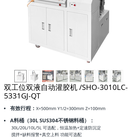
双工位双液自动灌胶机 /SHO-3010LC-
5331GJ-QT
有效行程：
X=500mm Y1/2=300mm Z=100mm
A料桶（30L SUS304不锈钢料桶）：
30L/20L/10L/5L 可选配，恒温加热+定速防沉淀
搅拌+缺料报警+真空上料 功能可选配