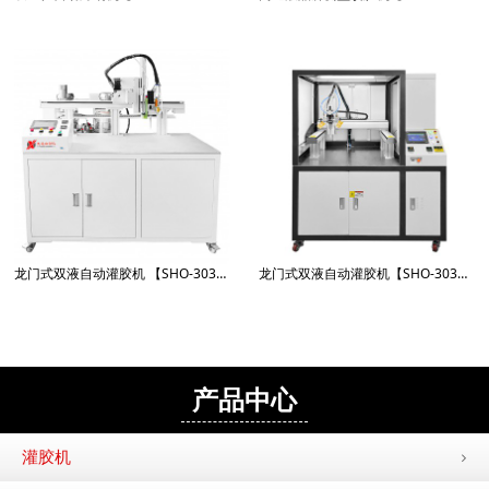
龙门式双液自动灌胶机 【SHO-3030X-951GJ-Q】
龙门式双液自动灌胶机【SHO-3030LL-5661GJQ】
产品中心
灌胶机