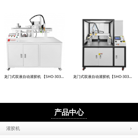
龙门式双液自动灌胶机 【SHO-3030X-951GJ-Q】
龙门式双液自动灌胶机【SHO-3030LL-5661GJQ】
产品中心
灌胶机