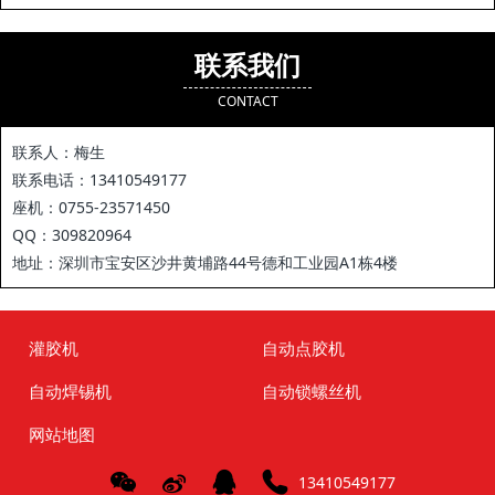
联系我们
CONTACT
联系人：梅生
联系电话：13410549177
座机：0755-23571450
QQ：309820964
地址：深圳市宝安区沙井黄埔路44号德和工业园A1栋4楼
灌胶机
自动点胶机
自动焊锡机
自动锁螺丝机
网站地图
13410549177