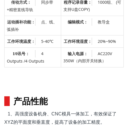
同步带
程序记录容量：
1000组、 (可
传动方式：
支持U盘COPY)
+精密直线导轨
点、线、
教导盒
运动插补功能：
编辑模式：
弧插补
5-40℃
工作环境湿度：
20%~90%
工作环境温度：
4
输入电源：
AC220V
I/0讯号：
350W（内部开关转换）
Outputs /4 Outputs
产品性能
1、高强度设备机身、CNC模具一体加工，有效保证了
XYZ的平面度和垂直度，提高了设备的加工精度。