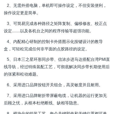
2、无需外搭电脑，单机即可操作设定，不但安装便利，
操作设定更是简单。
3、可简易完成各种路径之矩阵复制、偏移修改、校正点
设定……以及各机台之间的程序传输等超强功能。
4、内配精心研制的控制卡外搭图示化按键设计的教导
盒，可轻松完成任何非平面的点胶路径的设定。
5、日本三之星环形同步带、信浓步进马达搭配台湾PMI直
线导轨，经过特殊装配工艺，可彻底解决同步带长期使用后
的
张紧和松动难题。
6、采用进口品牌按钮开关组合，高灵敏度并且耐用。
7、采用进口品牌耐折带屏蔽电缆，让机器的运行更加无
后顾之忧，从根本杜绝断线、缺相等隐患。
8、模块化的组装工艺，每个关键部件和关键位置都可单