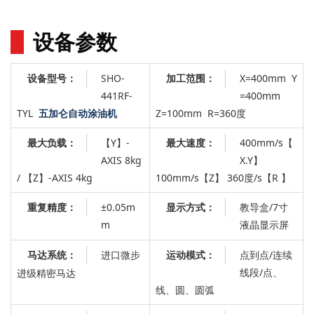
设备参数
SHO-
X=400mm
Y
设备型号：
加工范围：
441RF-
=400mm
TYL
五加仑自动涂油机
Z=100mm
R=360度
【Y】
-
：
400mm/s【
最大负载：
最大速度
AXIS 8kg
X.Y】
/
【Z】
-AXIS 4kg
100mm/s【Z】 360度/s【R 】
±0.05m
：
教导盒/7寸
重复精度：
显示方式
m
液晶显示屏
进口微步
：
点到点/连续
马达系统：
运动模式
线段/点、
进级精密马达
线、圆、圆弧