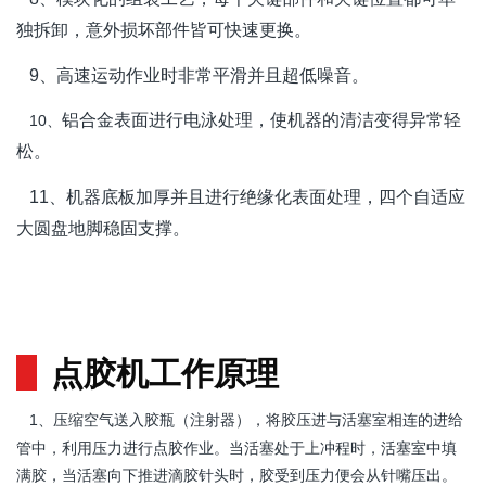
独拆卸，意外损坏部件皆可快速更换。
9、高速运动作业时非常平滑并且超低噪音。
铝合金表面进行电泳处理，使机器的清洁变得异常轻
10、
松。
11、机器底板加厚并且进行绝缘化表面处理，四个自适应
大圆盘地脚稳固支撑。
点胶机工作原理
压缩空气送入胶瓶（注射器），将胶压进与活塞室相连的进给
1、
管中，利用压力进行点胶作业。当活塞处于上冲程时，活塞室中填
满胶，当活塞向下推进滴胶针头时，胶受到压力便会从针嘴压出。