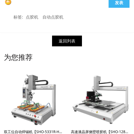
发表
标签:
点胶机
自动点胶机
返回列表
为您推荐
双工位自动焊锡机【SHO-5331R-HX600W】
高速液晶屏侧壁喷胶机【SHO-1281RPJ】