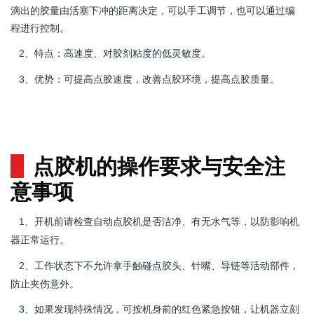
滴出的胶量由活塞下冲的距离决定，可以手工调节，也可以通过编
程进行控制。
特点：高速度、对胶剂粘度的低灵敏度。
2、
优势：可提高点胶速度，改善点胶环境，提高点胶质量。
3、
点胶机的操作要求与安全注
意事项
开机前请检查自动点胶机是否洁净、有无水气等，以防影响机
1、
器正常运行。
工作状态下不允许拿手触碰点胶头、针嘴、导链等活动部件，
2、
防止夹伤意外。
如果发现特殊情况，可按机身前的红色紧急按钮，让机器立刻
3、