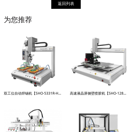
返回列表
为您推荐
双工位自动焊锡机【SHO-5331R-HX600W】
高速液晶屏侧壁喷胶机【SHO-1281RPJ】