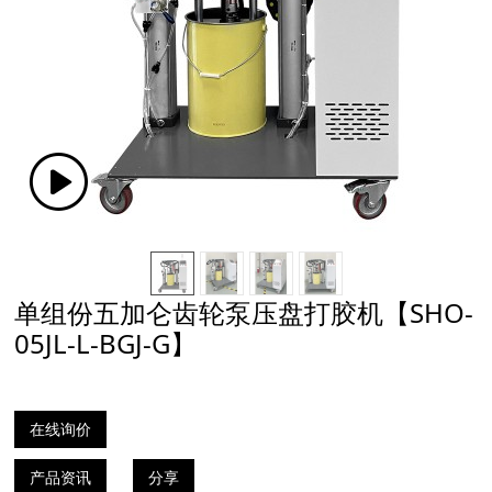
单组份五加仑齿轮泵压盘打胶机【SHO-
05JL-L-BGJ-G】
在线询价
产品资讯
分享