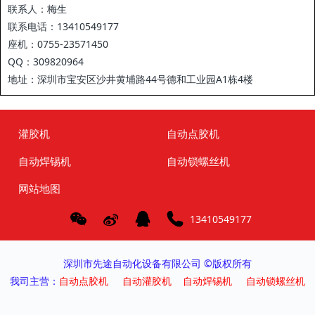
联系人：梅生
联系电话：13410549177
座机：0755-23571450
QQ：309820964
地址：深圳市宝安区沙井黄埔路44号德和工业园A1栋4楼
灌胶机
自动点胶机
自动焊锡机
自动锁螺丝机
网站地图
13410549177
深圳市先途自动化设备有限公司 ©版权所有
我司主营：
自动点胶机
自动灌胶机
自动焊锡机
自动锁螺丝机