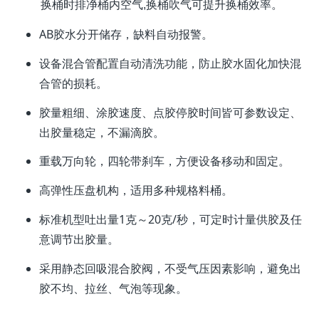
换桶时排净桶内空气
,
换桶吹气可提升换桶效率。
AB胶水分开储存，缺料自动报警。
设备混合管配置自动清洗功能，防止胶水固化加快混
合管的损耗。
胶量粗细、涂胶速度、点胶停胶时间皆可参数设定、
出胶量稳定，不漏滴胶。
重载万向轮，四轮带刹车，方便设备移动和固定。
高弹性压盘机构，适用多种规格料桶。
标准机型吐出量1克～20克/秒，可定时计量供胶及任
意调节出胶量。
采用静态回吸混合胶阀，不受气压因素影响，避免出
胶不均、拉丝、气泡等现象。