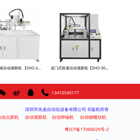
龙门式双液自动灌胶机 【SHO-3030X-951GJ-Q】
龙门式双液自动灌胶机【SHO-3030LL-5661GJQ】
13410549177
深圳市先途自动化设备有限公司 ©版权所有
自动点胶机
自动灌胶机
自动焊锡机
自动锁螺丝机
粤ICP备17066029号-2