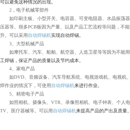
可以避免这种情况的出现。
2，电子机械零部件
如印刷主板、小型开关、电容器、可变电阻器、水晶振荡器
压器等。很多PCB板因为产量、以及产品工艺流程等问题，不
实现自动焊锡。
升。可以采用
自动焊锡机
3、大型机械产品
如摩托车、汽车、船舶、航空器、人造卫星等等因为不能用
工焊锡，保证产品的质量以及节约成本。
4、家电产品
如DVD、音频设备、汽车导航系统、电视游戏机、电视机
来进行作业。
焊作业的情况下，可使用
自动焊锡机
5、精密电子产品
如照相机、摄像头、VTR、录像照相机、电子钟表、个人电
来提高产品的产出及质量
TV、医疗器械等。可以用
自动焊锡机