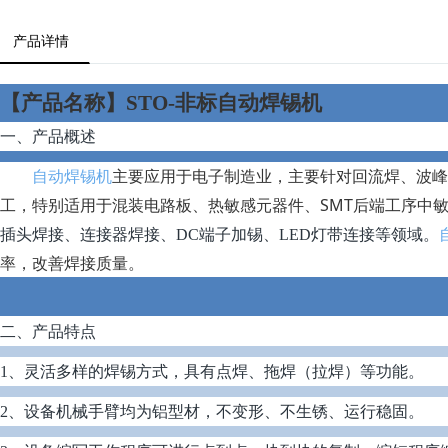
产品详情
【
产品名称
】
STO-非标自动焊锡机
一、
产品概述
主要应用于电子制造业，主要针对回流焊、波峰
自动焊锡机
工，特别适用于混装电路板、热敏感元器件、SMT后端工序中
插头焊接、连接器焊接、
DC
端子加锡、
LED
灯带连接等领域。
率，改善焊接质量。
二、
产品特点
1、灵活多样的焊锡方式，具有点焊、拖焊（拉焊）等功能。
2、设备机械手臂均为铝型材，不变形、不生锈、运行稳固。