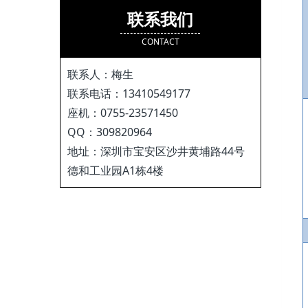
联系我们
CONTACT
联系人：梅生
联系电话：13410549177
座机：0755-23571450
QQ：309820964
地址：深圳市宝安区沙井黄埔路44号
德和工业园A1栋4楼