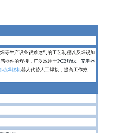
焊等生产设备很难达到的工艺制程以及焊锡加
敏感器件的焊接，广泛应用于
PCB
焊线、充电器
器人代替人工焊接，提高工作效
自动焊锡机