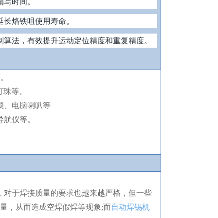
编写时间。
延长烙铁咀使用寿命。
制算法，有效提升运动定位精度和重复精度。
等。
d灯珠等。
锁、电脑喇叭等
导航仪等。
性质，对于焊接质量的要求也越来越严格，但一些
量，从而造成空焊假焊等现象;而
自动焊锡机