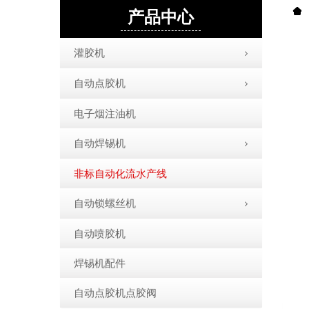
产品中心
灌胶机
自动点胶机
电子烟注油机
自动焊锡机
非标自动化流水产线
自动锁螺丝机
自动喷胶机
焊锡机配件
自动点胶机点胶阀