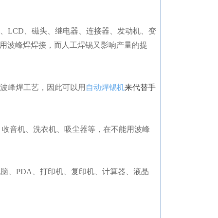
、LCD、磁头、继电器、连接器、发动机、变
能用波峰焊焊接，而人工焊锡又影响产量的提
来代替手
波峰焊工艺，因此可以用
自动焊锡机
、收音机、洗衣机、吸尘器等，在不能用波峰
脑、PDA、打印机、复印机、计算器、液晶
。