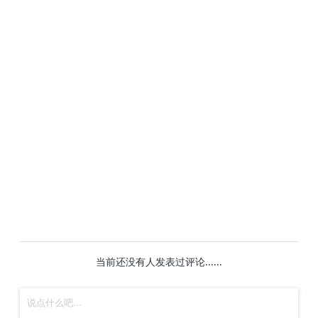
当前还没有人发表过评论......