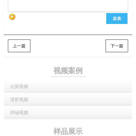
发表
上一篇
下一篇
视频案例
点胶视频
灌胶视频
焊锡视频
样品展示