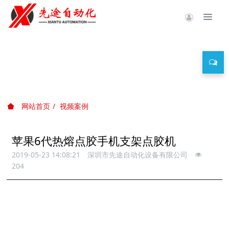
视频案例
网站首页
视频案例
苹果6代热熔点胶手机支架点胶机
2019-05-23 14:08:21
深圳市先途自动化设备有限公司
204