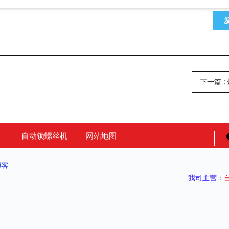
下一篇
:
自动锁螺丝机
网站地图
博客
我司主营：