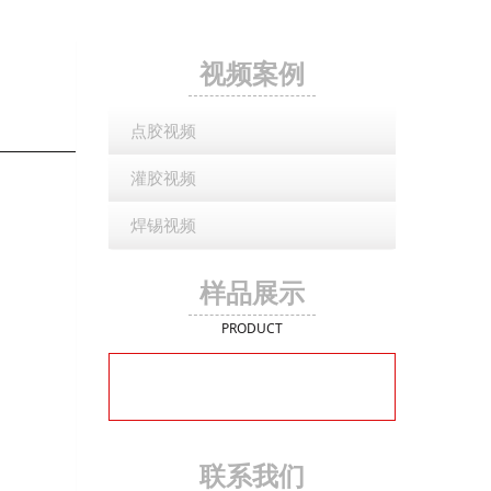
视频案例
点胶视频
灌胶视频
焊锡视频
样品展示
PRODUCT
联系我们