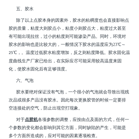
五、胶水
除了以上点胶本身的因素外，胶水的粘稠度也会直接影响点
胶的质量，粘度大则胶点小，粘度小则胶点大，粘度过大甚至
有可能出现拉丝，过小的粘度则可能渗染产品。同时，环境对
胶水的影响也是比较大的，一般情况下胶水的温度应为
23
℃～
℃，。温度过低胶水粘度增加，反之则粘度降低。胶水固化温
25
度曲线生产厂家已给出，在实际应尽可能采用较高温度来固
化，使胶水固化后有足够强度。
六、气泡
胶水要绝对保证没有气泡，一个很小的气泡就会导致出现残
次品或很多产品没有胶水。因此每次更换胶管的时候一定要排
空连接处的空气，防止出现空打现象。
对于
点胶机
各项参数的调整，应按由点及面的方式，任何一
个参数的变化都会影响到其它方面，同时缺陷的产生，可能是
多个方面所造成的，应对可能的因素逐项检查。