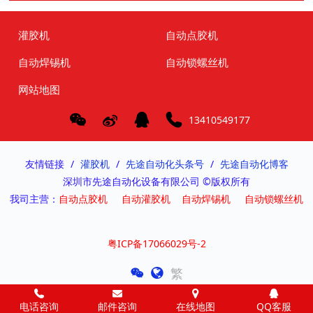
灌胶机
自动点胶机
自动焊锡机
自动锁螺丝机
网站地图
13410549177
友情链接
灌胶机
先途自动化头条号
先途自动化博客
深圳市先途自动化设备有限公司 ©版权所有
我司主营：
自动点胶机
自动灌胶机
自动焊锡机
自动锁螺丝机
粤ICP备17066029号-2
繁
电话咨询
邮件咨询
在线地图
QQ客服