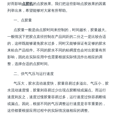
好而影响
点胶机
的点胶效果。我们把这些影响点胶效果的因素
列举出来，希望能够对大家有所帮助。
一、点胶量
点胶量一般是由点胶时间来控制的，时间越长，胶量越大。
一般情况下把胶点直径控制在产品间距的二分之一是比较合适
的，这样既能够避免胶水过多，同时又能够保证有足够的胶水
来粘合产品组件。不同的胶水不同的粘稠度也会对出胶量有所
影响，因此在实际应用中也需要根据实际情况作出相应的调
整，选择合适的点胶时间。
二、供气气压与运行速度
气压大，胶水流动速度快，胶量容易过多溢出。气压小，胶
水流动速度慢，胶量则容易过少出现点胶断续或漏点。而运行
速度则反之，速度过慢胶量容易过多，运行速度过快容易断续
或漏点。因此，根据不同的气压调整运行速度是非常重要的，
这些都要根据应用过程中的实际情况做相应的调整。