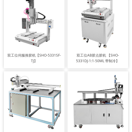
双工位伺服推胶机【SHO-5331SF-
双工位AB胶点胶机 【SHO-
TJ】
5331DJ-1:1-50ML 带制冷】