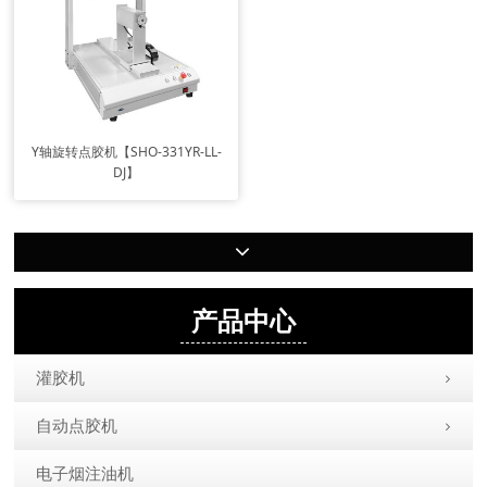
Y轴旋转点胶机【SHO-331YR-LL-
DJ】
产品中心
灌胶机
自动点胶机
电子烟注油机