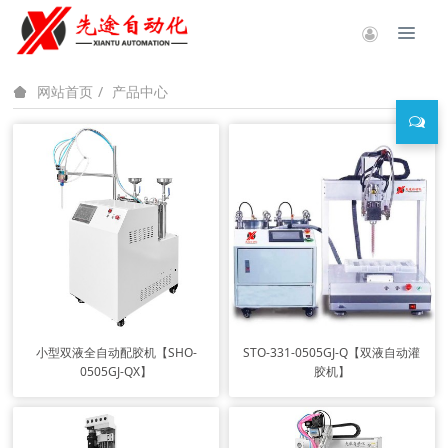
产品中心
网站首页
小型双液全自动配胶机【SHO-
STO-331-0505GJ-Q【双液自动灌
0505GJ-QX】
胶机】